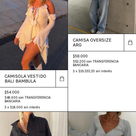
CAMISA OVERSIZE
ARG
$58.000
$52.200
con
TRANSFERENCIA
BANCARIA
3
x
$19.333,33
sin interés
CAMISOLA VESTIDO
BALI BAMBULA
$54.000
$48.600
con
TRANSFERENCIA
BANCARIA
3
x
$18.000
sin interés