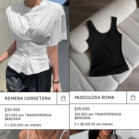
MUSCULOSA ROMA
REMERA CORSETERA
$25.000
$30.000
$22.500
con
TRANSFERENCIA
$27.000
con
TRANSFERENCIA
BANCARIA
BANCARIA
3
x
$8.333,33
sin interés
3
x
$10.000
sin interés