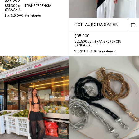
$57.000
$51.300
con
TRANSFERENCIA
BANCARIA
3
x
$19.000
sin interés
TOP AURORA SATEN
$35.000
$31.500
con
TRANSFERENCIA
BANCARIA
3
x
$11.666,67
sin interés