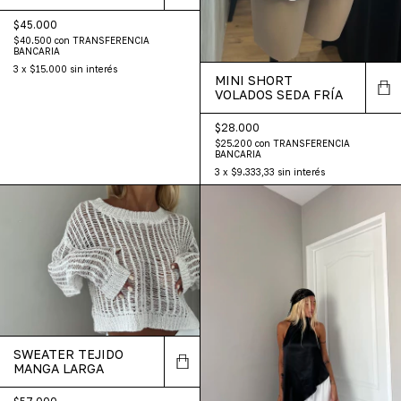
$45.000
$40.500
con
TRANSFERENCIA
BANCARIA
3
x
$15.000
sin interés
MINI SHORT
VOLADOS SEDA FRÍA
$28.000
$25.200
con
TRANSFERENCIA
BANCARIA
3
x
$9.333,33
sin interés
SWEATER TEJIDO
MANGA LARGA