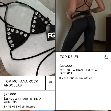
TOP DELFI
$32.000
$28.800
con
TRANSFERENCIA
BANCARIA
3
x
$10.666,67
sin interés
TOP MOHANA ROCK
ARGOLLAS
$26.000
$23.400
con
TRANSFERENCIA
BANCARIA
3
x
$8.666,67
sin interés