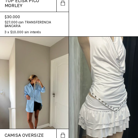
TOP ELISA PICO
MORLEY
$30.000
$27.000
con
TRANSFERENCIA
BANCARIA
3
x
$10.000
sin interés
CAMISA OVERSIZE