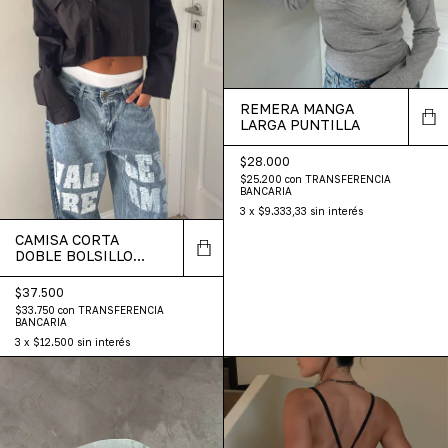
REMERA MANGA
LARGA PUNTILLA
$28.000
$25.200
con
TRANSFERENCIA
BANCARIA
3
x
$9.333,33
sin interés
CAMISA CORTA
DOBLE BOLSILLO
LISA
$37.500
$33.750
con
TRANSFERENCIA
BANCARIA
3
x
$12.500
sin interés