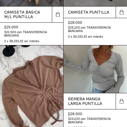
CAMISETA BASICA
CAMISETA PUNTILLA
M/L PUNTILLA
$28.000
$25.000
$25.200
con
TRANSFERENCIA
BANCARIA
$22.500
con
TRANSFERENCIA
BANCARIA
3
x
$9.333,33
sin interés
3
x
$8.333,33
sin interés
REMERA MANGA
LARGA PUNTILLA
$28.000
$25.200
con
TRANSFERENCIA
BANCARIA