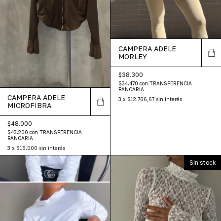
CAMPERA ADELE
MORLEY
$38.300
$34.470
con
TRANSFERENCIA
BANCARIA
CAMPERA ADELE
3
x
$12.766,67
sin interés
MICROFIBRA
$48.000
$43.200
con
TRANSFERENCIA
BANCARIA
3
x
$16.000
sin interés
Sin stock