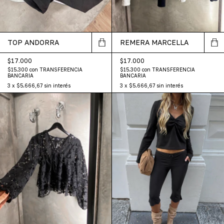
TOP ANDORRA
REMERA MARCELLA
$17.000
$17.000
$15.300
con
TRANSFERENCIA
$15.300
con
TRANSFERENCIA
BANCARIA
BANCARIA
3
x
$5.666,67
sin interés
3
x
$5.666,67
sin interés