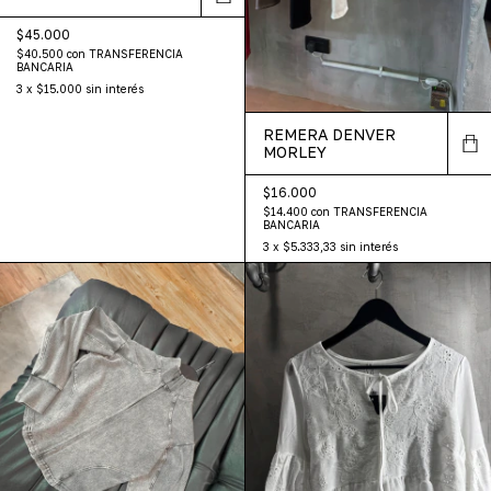
$45.000
$40.500
con
TRANSFERENCIA
BANCARIA
3
x
$15.000
sin interés
REMERA DENVER
MORLEY
$16.000
$14.400
con
TRANSFERENCIA
BANCARIA
3
x
$5.333,33
sin interés