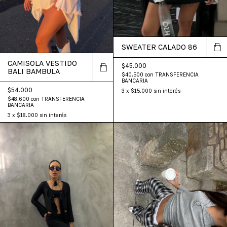
SWEATER CALADO 86
CAMISOLA VESTIDO
$45.000
BALI BAMBULA
$40.500
con
TRANSFERENCIA
BANCARIA
$54.000
3
x
$15.000
sin interés
$48.600
con
TRANSFERENCIA
BANCARIA
3
x
$18.000
sin interés