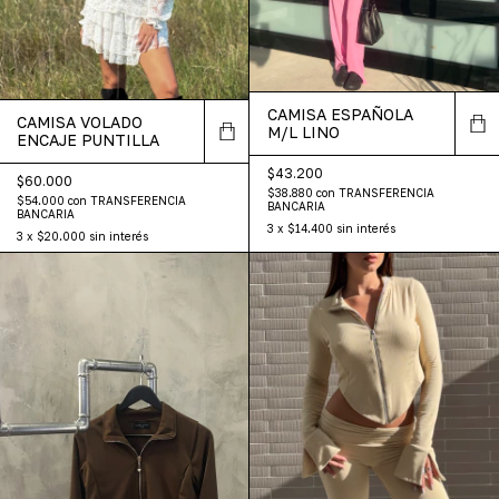
CAMISA ESPAÑOLA
CAMISA VOLADO
M/L LINO
ENCAJE PUNTILLA
$43.200
$60.000
$38.880
con
TRANSFERENCIA
$54.000
con
TRANSFERENCIA
BANCARIA
BANCARIA
3
x
$14.400
sin interés
3
x
$20.000
sin interés