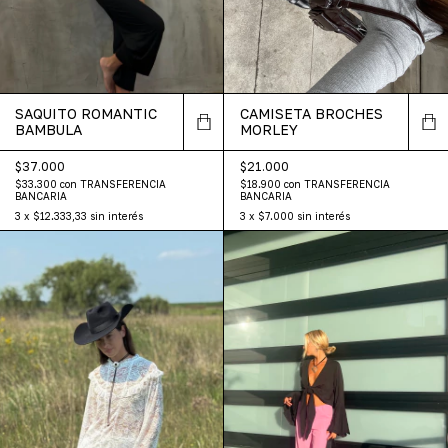
SAQUITO ROMANTIC
CAMISETA BROCHES
BAMBULA
MORLEY
$37.000
$21.000
$33.300
con
TRANSFERENCIA
$18.900
con
TRANSFERENCIA
BANCARIA
BANCARIA
3
x
$12.333,33
sin interés
3
x
$7.000
sin interés