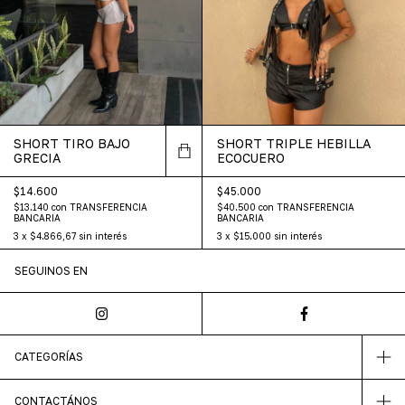
SHORT TRIPLE HEBILLA
SHORT TIRO BAJO
ECOCUERO
GRECIA
$45.000
$14.600
$40.500
con
TRANSFERENCIA
$13.140
con
TRANSFERENCIA
BANCARIA
BANCARIA
3
x
$15.000
sin interés
3
x
$4.866,67
sin interés
SEGUINOS EN
CATEGORÍAS
CONTACTÁNOS