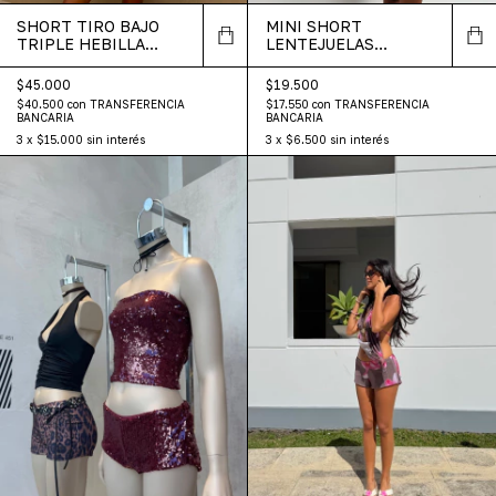
SHORT TIRO BAJO
MINI SHORT
TRIPLE HEBILLA
LENTEJUELAS
CUERO
FLORES
$45.000
$19.500
$40.500
con
TRANSFERENCIA
$17.550
con
TRANSFERENCIA
BANCARIA
BANCARIA
3
x
$15.000
sin interés
3
x
$6.500
sin interés