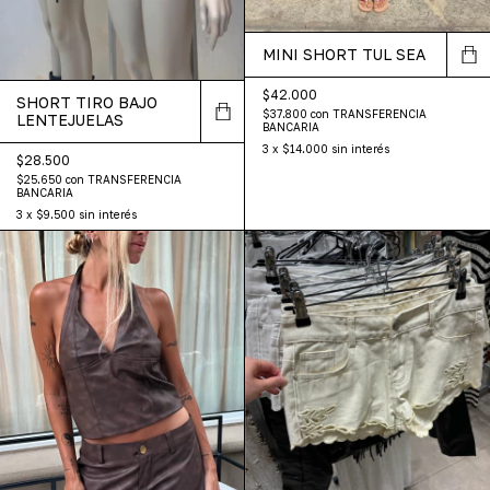
MINI SHORT TUL SEA
$42.000
SHORT TIRO BAJO
$37.800
con
TRANSFERENCIA
LENTEJUELAS
BANCARIA
3
x
$14.000
sin interés
$28.500
$25.650
con
TRANSFERENCIA
BANCARIA
3
x
$9.500
sin interés