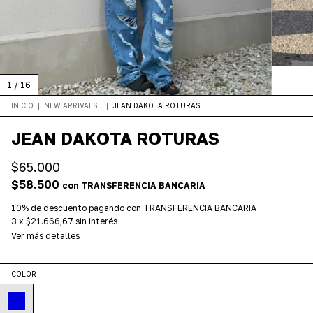
1
/
16
INICIO
|
NEW ARRIVALS .
|
JEAN DAKOTA ROTURAS
JEAN DAKOTA ROTURAS
$65.000
$58.500
con
TRANSFERENCIA BANCARIA
10% de descuento
pagando con TRANSFERENCIA BANCARIA
3
x
$21.666,67
sin interés
Ver más detalles
COLOR