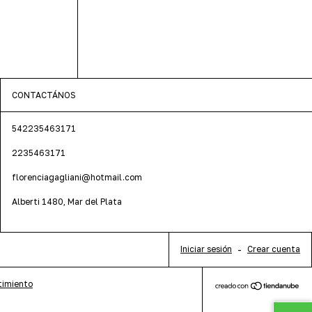
CONTACTÁNOS
542235463171
2235463171
florenciagagliani@hotmail.com
Alberti 1480, Mar del Plata
Iniciar sesión
-
Crear cuenta
timiento