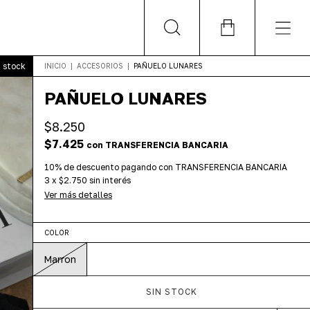
n stock
INICIO
|
ACCESORIOS
|
PAÑUELO LUNARES
PAÑUELO LUNARES
$8.250
$7.425
con
TRANSFERENCIA BANCARIA
10% de descuento
pagando con TRANSFERENCIA BANCARIA
3
x
$2.750
sin interés
Ver más detalles
COLOR
Marron