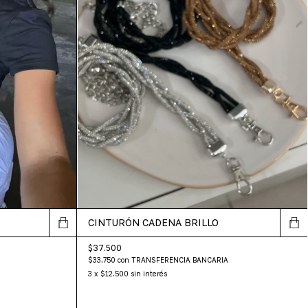
CINTURÓN CADENA BRILLO
$37.500
$33.750
con
TRANSFERENCIA BANCARIA
3
x
$12.500
sin interés